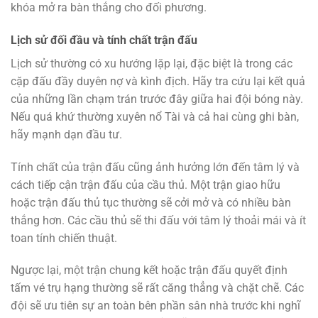
khóa mở ra bàn thắng cho đối phương.
Lịch sử đối đầu và tính chất trận đấu
Lịch sử thường có xu hướng lặp lại, đặc biệt là trong các
cặp đấu đầy duyên nợ và kình địch. Hãy tra cứu lại kết quả
của những lần chạm trán trước đây giữa hai đội bóng này.
Nếu quá khứ thường xuyên nổ Tài và cả hai cùng ghi bàn,
hãy mạnh dạn đầu tư.
Tính chất của trận đấu cũng ảnh hưởng lớn đến tâm lý và
cách tiếp cận trận đấu của cầu thủ. Một trận giao hữu
hoặc trận đấu thủ tục thường sẽ cởi mở và có nhiều bàn
thắng hơn. Các cầu thủ sẽ thi đấu với tâm lý thoải mái và ít
toan tính chiến thuật.
Ngược lại, một trận chung kết hoặc trận đấu quyết định
tấm vé trụ hạng thường sẽ rất căng thẳng và chặt chẽ. Các
đội sẽ ưu tiên sự an toàn bên phần sân nhà trước khi nghĩ