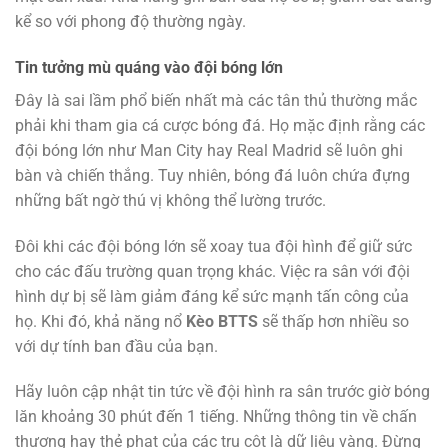
kể so với phong độ thường ngày.
Tin tưởng mù quáng vào đội bóng lớn
Đây là sai lầm phổ biến nhất mà các tân thủ thường mắc
phải khi tham gia cá cược bóng đá. Họ mặc định rằng các
đội bóng lớn như Man City hay Real Madrid sẽ luôn ghi
bàn và chiến thắng. Tuy nhiên, bóng đá luôn chứa đựng
những bất ngờ thú vị không thể lường trước.
Đôi khi các đội bóng lớn sẽ xoay tua đội hình để giữ sức
cho các đấu trường quan trọng khác. Việc ra sân với đội
hình dự bị sẽ làm giảm đáng kể sức mạnh tấn công của
họ. Khi đó, khả năng nổ
Kèo BTTS
sẽ thấp hơn nhiều so
với dự tính ban đầu của bạn.
Hãy luôn cập nhật tin tức về đội hình ra sân trước giờ bóng
lăn khoảng 30 phút đến 1 tiếng. Những thông tin về chấn
thương hay thẻ phạt của các trụ cột là dữ liệu vàng. Đừng