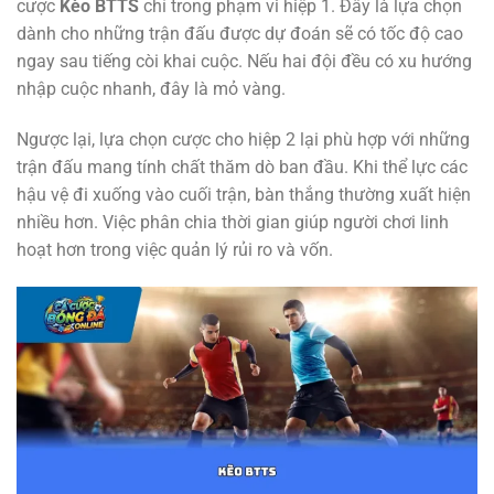
cược
Kèo BTTS
chỉ trong phạm vi hiệp 1. Đây là lựa chọn
dành cho những trận đấu được dự đoán sẽ có tốc độ cao
ngay sau tiếng còi khai cuộc. Nếu hai đội đều có xu hướng
nhập cuộc nhanh, đây là mỏ vàng.
Ngược lại, lựa chọn cược cho hiệp 2 lại phù hợp với những
trận đấu mang tính chất thăm dò ban đầu. Khi thể lực các
hậu vệ đi xuống vào cuối trận, bàn thắng thường xuất hiện
nhiều hơn. Việc phân chia thời gian giúp người chơi linh
hoạt hơn trong việc quản lý rủi ro và vốn.