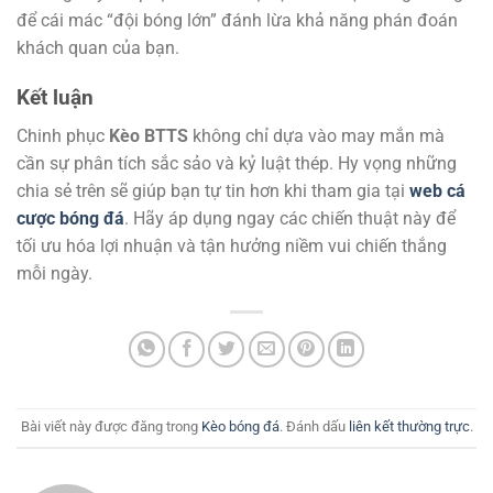
để cái mác “đội bóng lớn” đánh lừa khả năng phán đoán
khách quan của bạn.
Kết luận
Chinh phục
Kèo BTTS
không chỉ dựa vào may mắn mà
cần sự phân tích sắc sảo và kỷ luật thép. Hy vọng những
chia sẻ trên sẽ giúp bạn tự tin hơn khi tham gia tại
web cá
cược bóng đá
. Hãy áp dụng ngay các chiến thuật này để
tối ưu hóa lợi nhuận và tận hưởng niềm vui chiến thắng
mỗi ngày.
Bài viết này được đăng trong
Kèo bóng đá
. Đánh dấu
liên kết thường trực
.