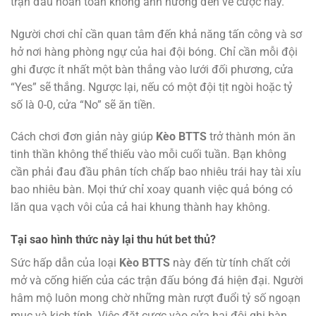
trận đấu hoàn toàn không ảnh hưởng đến vé cược này.
Người chơi chỉ cần quan tâm đến khả năng tấn công và sơ
hở nơi hàng phòng ngự của hai đội bóng. Chỉ cần mỗi đội
ghi được ít nhất một bàn thắng vào lưới đối phương, cửa
“Yes” sẽ thắng. Ngược lại, nếu có một đội tịt ngòi hoặc tỷ
số là 0-0, cửa “No” sẽ ăn tiền.
Cách chơi đơn giản này giúp
Kèo BTTS
trở thành món ăn
tinh thần không thể thiếu vào mỗi cuối tuần. Bạn không
cần phải đau đầu phân tích chấp bao nhiêu trái hay tài xỉu
bao nhiêu bàn. Mọi thứ chỉ xoay quanh việc quả bóng có
lăn qua vạch vôi của cả hai khung thành hay không.
Tại sao hình thức này lại thu hút bet thủ?
Sức hấp dẫn của loại
Kèo BTTS
này đến từ tính chất cởi
mở và cống hiến của các trận đấu bóng đá hiện đại. Người
hâm mộ luôn mong chờ những màn rượt đuổi tỷ số ngoạn
mục và kịch tính. Việc đặt cược vào cửa hai đội ghi bàn