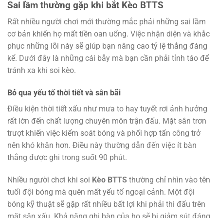
Sai lầm thường gặp khi bắt Kèo BTTS
Rất nhiều người chơi mới thường mắc phải những sai lầm
cơ bản khiến họ mất tiền oan uổng. Việc nhận diện và khắc
phục những lỗi này sẽ giúp bạn nâng cao tỷ lệ thắng đáng
kể. Dưới đây là những cái bẫy mà bạn cần phải tỉnh táo để
tránh xa khi soi kèo.
Bỏ qua yếu tố thời tiết và sân bãi
Điều kiện thời tiết xấu như mưa to hay tuyết rơi ảnh hưởng
rất lớn đến chất lượng chuyên môn trận đấu. Mặt sân trơn
trượt khiến việc kiểm soát bóng và phối hợp tấn công trở
nên khó khăn hơn. Điều này thường dẫn đến việc ít bàn
thắng được ghi trong suốt 90 phút.
Nhiều người chơi khi soi
Kèo BTTS
thường chỉ nhìn vào tên
tuổi đội bóng mà quên mất yếu tố ngoại cảnh. Một đội
bóng kỹ thuật sẽ gặp rất nhiều bất lợi khi phải thi đấu trên
mặt sân xấu. Khả năng ghi bàn của họ sẽ bị giảm sút đáng