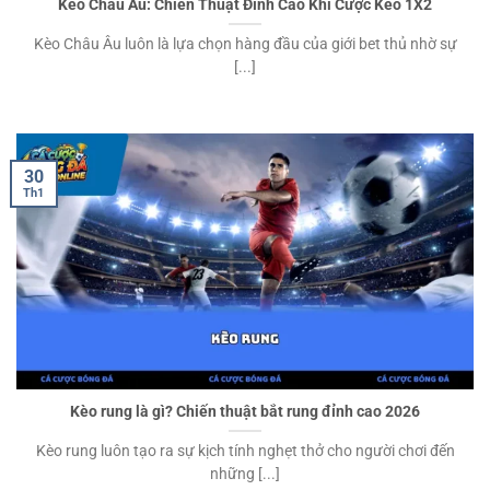
Kèo Châu Âu: Chiến Thuật Đỉnh Cao Khi Cược Kèo 1X2
Kèo Châu Âu luôn là lựa chọn hàng đầu của giới bet thủ nhờ sự
[...]
30
Th1
Kèo rung là gì? Chiến thuật bắt rung đỉnh cao 2026
Kèo rung luôn tạo ra sự kịch tính nghẹt thở cho người chơi đến
những [...]