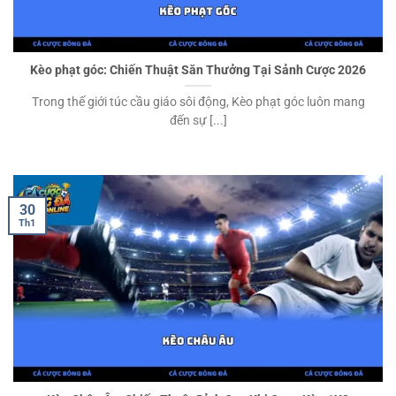
Kèo phạt góc: Chiến Thuật Săn Thưởng Tại Sảnh Cược 2026
Trong thế giới túc cầu giáo sôi động, Kèo phạt góc luôn mang
đến sự [...]
30
Th1