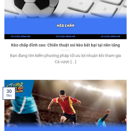
Kèo chấp đỉnh cao: Chiến thuật soi kèo bất bại tại nền tảng
Bạn đang tìm kiếm phương pháp tối ưu lợi nhuận khi tham gia
Cá cược [...]
30
Th1