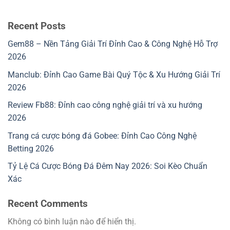
Recent Posts
Gem88 – Nền Tảng Giải Trí Đỉnh Cao & Công Nghệ Hỗ Trợ
2026
Manclub: Đỉnh Cao Game Bài Quý Tộc & Xu Hướng Giải Trí
2026
Review Fb88: Đỉnh cao công nghệ giải trí và xu hướng
2026
Trang cá cược bóng đá Gobee: Đỉnh Cao Công Nghệ
Betting 2026
Tỷ Lệ Cá Cược Bóng Đá Đêm Nay 2026: Soi Kèo Chuẩn
Xác
Recent Comments
Không có bình luận nào để hiển thị.