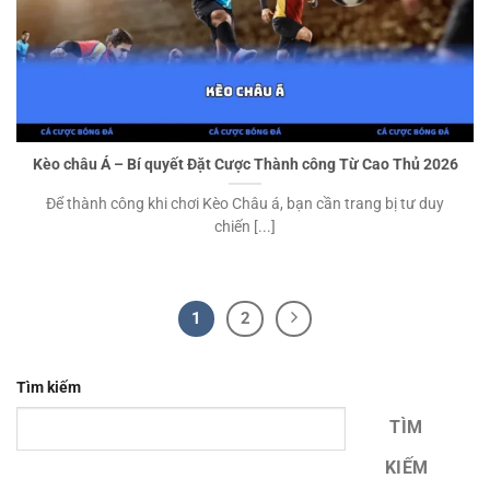
Kèo châu Á – Bí quyết Đặt Cược Thành công Từ Cao Thủ 2026
Để thành công khi chơi Kèo Châu á, bạn cần trang bị tư duy
chiến [...]
1
2
Tìm kiếm
TÌM
KIẾM