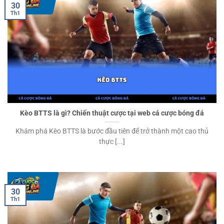
30
Th1
Kèo BTTS là gì? Chiến thuật cược tại web cá cược bóng đá
Khám phá Kèo BTTS là bước đầu tiên để trở thành một cao thủ
thực [...]
30
Th1