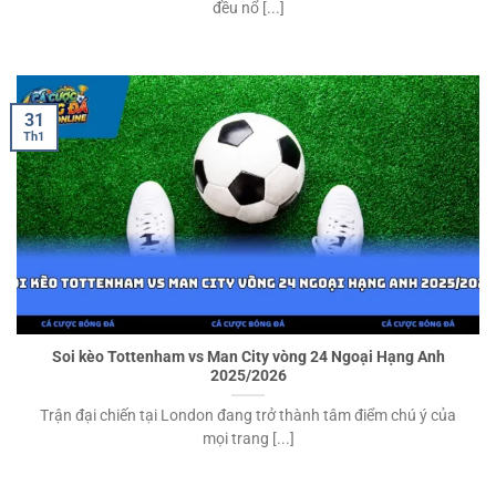
đều nổ [...]
31
Th1
Soi kèo Tottenham vs Man City vòng 24 Ngoại Hạng Anh
2025/2026
Trận đại chiến tại London đang trở thành tâm điểm chú ý của
mọi trang [...]