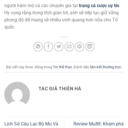
người hâm mộ và các chuyên gia tại
trang cá cược uy tín
.
Hy vọng rằng trong thời gian tới, anh sẽ tiếp tục giữ vững
phong độ để mang về nhiều vinh quang hơn nữa cho Tổ
quốc.
Bài viết này được đăng trong
Tin thể thao
. Đánh dấu
liên kết thường trực
.
TÁC GIẢ THIÊN HÀ
Lịch Sử Câu Lạc Bộ Mu Và
Review Mu88: Khám phá