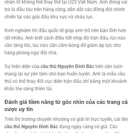
nhân tố không thể thay thế tại U23 Việt Nam. Anh đóng vai
trò là đầu tàu trên hàng công, dẫn dắt các đồng đội chinh
chiến tại các giải đấu khu vực và châu lục.
Kinh nghiệm thi đấu quốc tế giúp anh trở nên bản lĩnh hơn
rất nhiều. Anh biết cách điều tiết nhịp độ trận đấu, lúc nào
cần tăng tốc, lúc nào cần cầm bóng để giảm áp lực cho
hàng phòng ngự đội nhà.
Sự hiện diện của
cầu thủ Nguyễn Đình Bắc
trên sân luôn
mang lại sự yên tâm cho ban huấn luyện. Anh là mẫu cầu
thủ có thể thay đổi cục diện trận đấu chỉ bằng một khoảnh
khắc lóe sáng thiên tài.
Đánh giá tiềm năng từ góc nhìn của các trang cá
cược uy tín
Trên thị trường chuyển nhượng và giải trí trực tuyến, cái tên
cầu thủ Nguyễn Đình Bắc
đang ngày càng có giá. Các