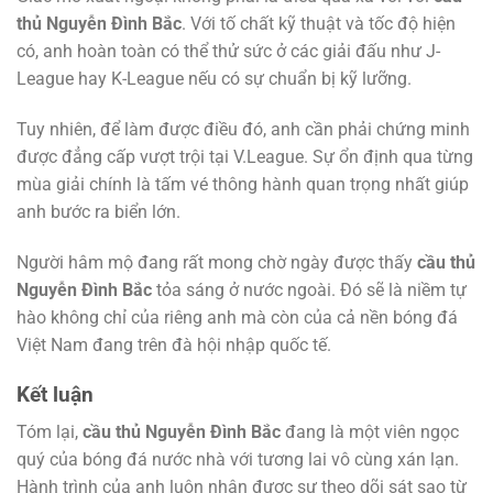
thủ Nguyễn Đình Bắc
. Với tố chất kỹ thuật và tốc độ hiện
có, anh hoàn toàn có thể thử sức ở các giải đấu như J-
League hay K-League nếu có sự chuẩn bị kỹ lưỡng.
Tuy nhiên, để làm được điều đó, anh cần phải chứng minh
được đẳng cấp vượt trội tại V.League. Sự ổn định qua từng
mùa giải chính là tấm vé thông hành quan trọng nhất giúp
anh bước ra biển lớn.
Người hâm mộ đang rất mong chờ ngày được thấy
cầu thủ
Nguyễn Đình Bắc
tỏa sáng ở nước ngoài. Đó sẽ là niềm tự
hào không chỉ của riêng anh mà còn của cả nền bóng đá
Việt Nam đang trên đà hội nhập quốc tế.
Kết luận
Tóm lại,
cầu thủ Nguyễn Đình Bắc
đang là một viên ngọc
quý của bóng đá nước nhà với tương lai vô cùng xán lạn.
Hành trình của anh luôn nhận được sự theo dõi sát sao từ