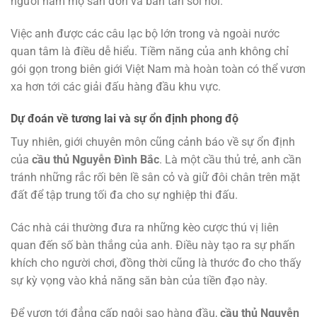
người hâm mộ săn đón và bàn tán sôi nổi.
Việc anh được các câu lạc bộ lớn trong và ngoài nước
quan tâm là điều dễ hiểu. Tiềm năng của anh không chỉ
gói gọn trong biên giới Việt Nam mà hoàn toàn có thể vươn
xa hơn tới các giải đấu hàng đầu khu vực.
Dự đoán về tương lai và sự ổn định phong độ
Tuy nhiên, giới chuyên môn cũng cảnh báo về sự ổn định
của
cầu thủ Nguyễn Đình Bắc
. Là một cầu thủ trẻ, anh cần
tránh những rắc rối bên lề sân cỏ và giữ đôi chân trên mặt
đất để tập trung tối đa cho sự nghiệp thi đấu.
Các nhà cái thường đưa ra những kèo cược thú vị liên
quan đến số bàn thắng của anh. Điều này tạo ra sự phấn
khích cho người chơi, đồng thời cũng là thước đo cho thấy
sự kỳ vọng vào khả năng săn bàn của tiền đạo này.
Để vươn tới đẳng cấp ngôi sao hàng đầu,
cầu thủ Nguyễn